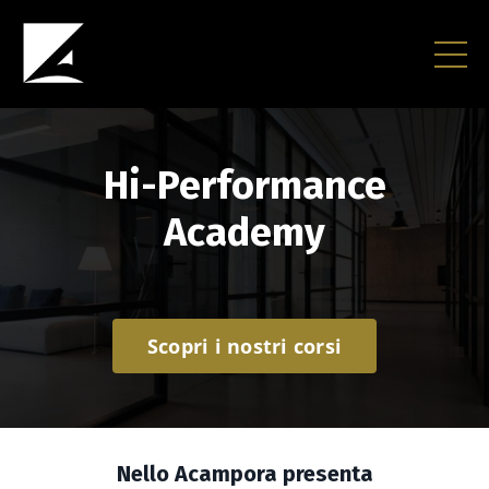
Hi-Performance
Academy
Scopri i nostri corsi
Nello Acampora presenta