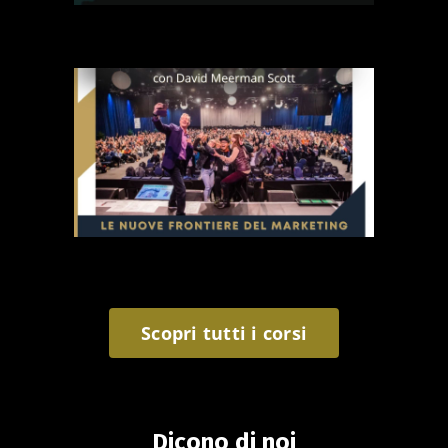
Scopri tutti i corsi
Dicono di noi